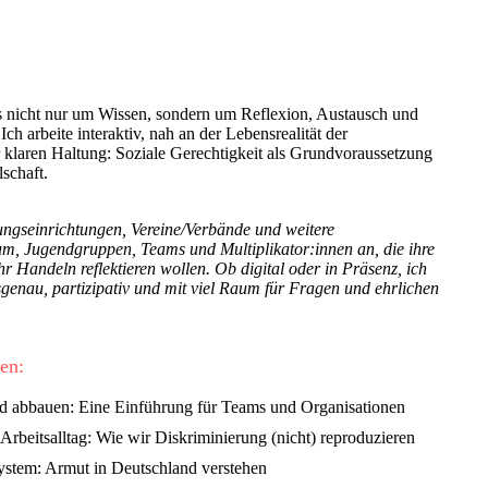
 nicht nur um Wissen, sondern um Reflexion, Austausch und
h arbeite interaktiv, nah an der Lebensrealität der
 klaren Haltung: Soziale Gerechtigkeit als Grundvoraussetzung
schaft.
ungseinrichtungen, Vereine/Verbände und weitere
m, Jugendgruppen, Teams und Multiplikator:innen an, die ihre
r Handeln reflektieren wollen. Ob digital oder in Präsenz, ich
genau, partizipativ und mit viel Raum für Fragen und ehrlichen
en:
d abbauen: Eine Einführung für Teams und Organisationen
Arbeitsalltag: Wie wir Diskriminierung (nicht) reproduzieren
stem: Armut in Deutschland verstehen