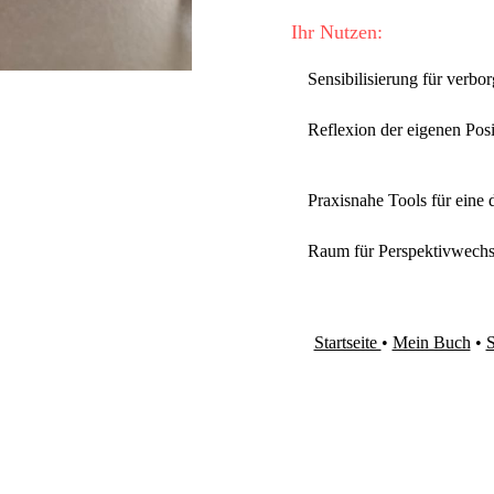
Ihr Nutzen:
Sensibilisierung für verb
Reflexion der eigenen Pos
Praxisnahe Tools für eine 
Raum für Perspektivwechse
Startseite
•
Mein Buch
•
S