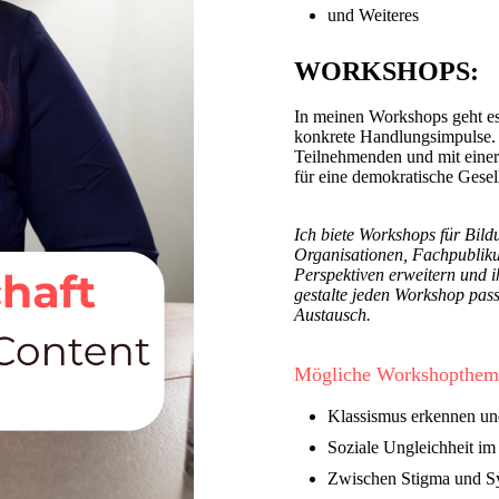
und Weiteres
WORKSHOPS:
In meinen Workshops geht es
konkrete Handlungsimpulse. Ic
Teilnehmenden und mit einer
für eine demokratische Gesell
Ich biete Workshops für Bild
Organisationen, Fachpubliku
Perspektiven erweitern und ih
gestalte jeden Workshop pass
Austausch.
Mögliche Workshopthem
Klassismus erkennen un
Soziale Ungleichheit im 
Zwischen Stigma und Sy