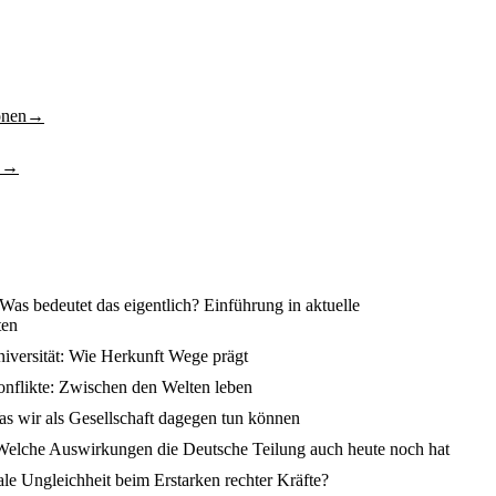
ionen→
s →
Was bedeutet das eigentlich? Einführung in aktuelle
ten
niversität: Wie Herkunft Wege prägt
konflikte: Zwischen den Welten leben
as wir als Gesellschaft dagegen tun können
: Welche Auswirkungen die Deutsche Teilung auch heute noch hat
ale Ungleichheit beim Erstarken rechter Kräfte?