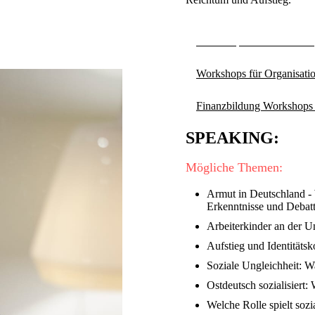
Workshops für Schulen →
Workshops für Organisat
Finanzbildung Workshop
SPEAKING:
Mögliche Themen:
Armut in Deutschland - 
Erkenntnisse und Debat
Arbeiterkinder an der U
Aufstieg und Identitäts
Soziale Ungleichheit: W
Ostdeutsch sozialisiert
Welche Rolle spielt sozi