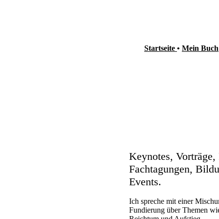
Startseite
•
Mein Buch
Speakin
sozialer 
Keynotes, Vorträge,
Fachtagungen, Bildu
Events.
Ich spreche mit einer Mischu
Fundierung über Themen wie 
Reichtum und Aufstieg.