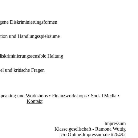
orgene Diskriminierungsformen
ition und Handlungsspielräume
diskriminierungssensible Haltung
l und kritische Fragen
peaking und Workshops
•
Finanzworkshops
•
Social Media
•
Kontakt
Impressum
Klasse.gesellschaft - Ramona Wuttig
c/o Online-Impressum.de #26492